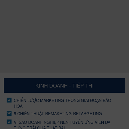
KINH DOANH - TIẾP THỊ
CHIẾN LƯỢC MARKETING TRONG GIAI ĐOẠN BÃO
HÒA
5 CHIẾN THUẬT REMAKETING-RETARGETING
VÌ SAO DOANH NGHIỆP NÊN TUYỂN ỨNG VIÊN ĐÃ
TỪNG TRẢI QUA THẤT BẠI