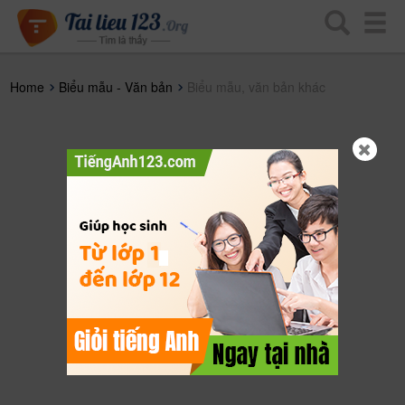
Home
Biểu mẫu - Văn bản
Biểu mẫu, văn bản khác