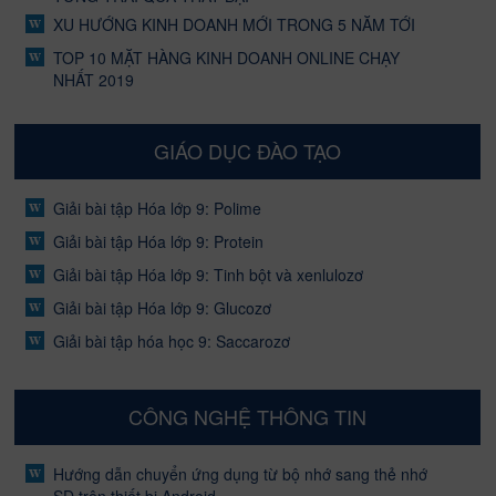
XU HƯỚNG KINH DOANH MỚI TRONG 5 NĂM TỚI
TOP 10 MẶT HÀNG KINH DOANH ONLINE CHẠY
NHẤT 2019
GIÁO DỤC ĐÀO TẠO
Giải bài tập Hóa lớp 9: Polime
Giải bài tập Hóa lớp 9: Protein
Giải bài tập Hóa lớp 9: Tinh bột và xenlulozơ
Giải bài tập Hóa lớp 9: Glucozơ
Giải bài tập hóa học 9: Saccarozơ
CÔNG NGHỆ THÔNG TIN
Hướng dẫn chuyển ứng dụng từ bộ nhớ sang thẻ nhớ