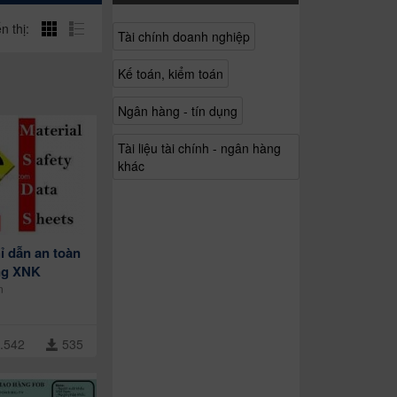
n thị:
Tài chính doanh nghiệp
Kế toán, kiểm toán
Ngân hàng - tín dụng
Tài liệu tài chính - ngân hàng
khác
ỉ dẫn an toàn
ng XNK
n
.542
535