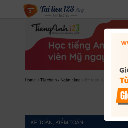
Home
Tài chính - Ngân hàng
Kế toán, kiểm toán
KẾ TOÁN, KIỂM TOÁN