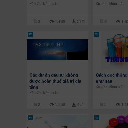
Kế toán, kiểm toán
Kế toán, kiểm toán
3
1.136
532
3
1.8
Các dự án đầu tư không
Cách đọc thông 
được hoàn thuế giá trị gia
như sau
tăng
Kế toán, kiểm toán
Kế toán, kiểm toán
2
1.259
471
2
1.1