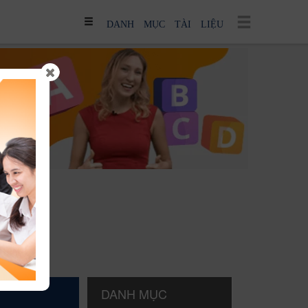
DANH MỤC TÀI LIỆU
DANH MỤC