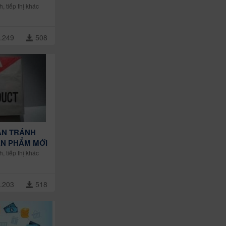
h, tiếp thị khác
.249
508
CẦN TRÁNH
ẢN PHẨM MỚI
h, tiếp thị khác
.203
518