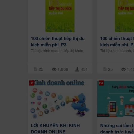
100 chiến thuật tiếp thị du
100 chiến thuật 
kích miễn phí_P3
kích miễn phí_P
Tài liệu kinh doanh, tiếp thị khác
Tài liệu kinh doanh, t
25
1.806
451
25
1.4
LỜI KHUYÊN KHI KINH
Những sai lầm t
DOANH ONLINE
doanh trực tuy