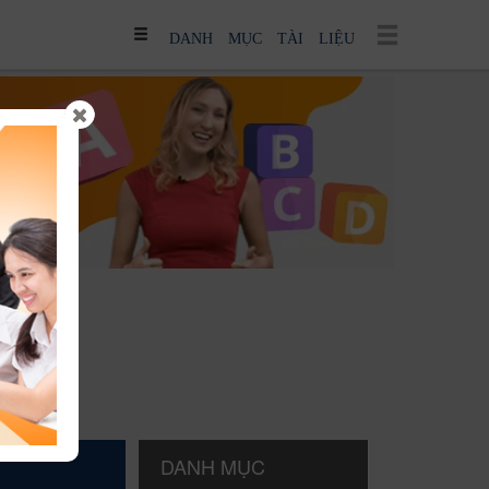
DANH MỤC TÀI LIỆU
DANH MỤC