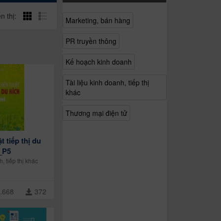
n thị:
Marketing, bán hàng
PR truyền thông
Kế hoạch kinh doanh
Tài liệu kinh doanh, tiếp thị
khác
Thương mại điện tử
t tiếp thị du
_P5
h, tiếp thị khác
.668
372