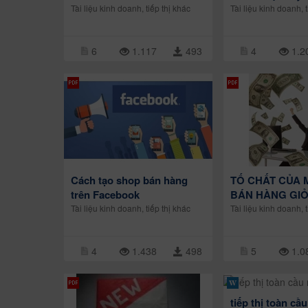
Tài liệu kinh doanh, tiếp thị khác
Tài liệu kinh doanh, t
6
1.117
493
4
1.2
Cách tạo shop bán hàng
TỐ CHẤT CỦA 
trên Facebook
BÁN HÀNG GIỎ
Tài liệu kinh doanh, tiếp thị khác
Tài liệu kinh doanh, t
4
1.438
498
5
1.0
tiếp thị toàn cầ