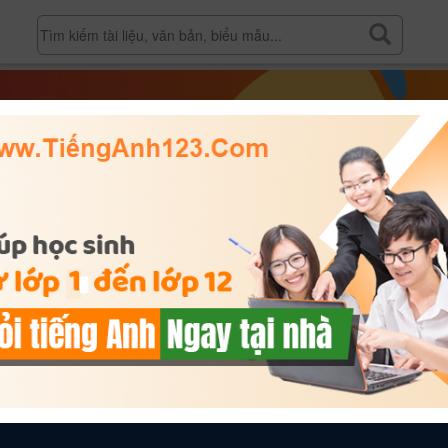
hị khác