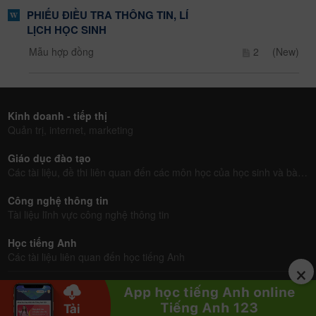
PHIẾU ĐIỀU TRA THÔNG TIN, LÍ
LỊCH HỌC SINH
Mẫu hợp đồng
2
(New)
Kinh doanh - tiếp thị
Quản trị, internet, marketing
Giáo dục đào tạo
Các tài liệu, đề thi liên quan đến các môn học của học sinh và bài giảng của giáo viên
Công nghệ thông tin
Tài liệu lĩnh vực công nghệ thông tin
Học tiếng Anh
Các tài liệu liên quan đến học tiếng Anh
×