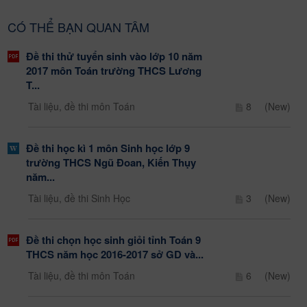
CÓ THỂ BẠN QUAN TÂM
Đề thi thử tuyển sinh vào lớp 10 năm
2017 môn Toán trường THCS Lương
T...
Tài liệu, đề thi môn Toán
8
(New)
Đề thi học kì 1 môn Sinh học lớp 9
trường THCS Ngũ Đoan, Kiến Thụy
năm...
Tài liệu, đề thi Sinh Học
3
(New)
Đề thi chọn học sinh giỏi tỉnh Toán 9
THCS năm học 2016-2017 sở GD và...
Tài liệu, đề thi môn Toán
6
(New)