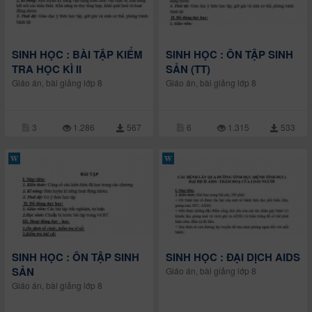
SINH HỌC : BÀI TẬP KIỂM
SINH HỌC : ÔN TẬP SINH
TRA HỌC KÌ II
SẢN (TT)
Giáo án, bài giảng lớp 8
Giáo án, bài giảng lớp 8
3
1.286
567
6
1.315
533
SINH HỌC : ÔN TẬP SINH
SINH HỌC : ĐẠI DỊCH AIDS
SẢN
Giáo án, bài giảng lớp 8
Giáo án, bài giảng lớp 8