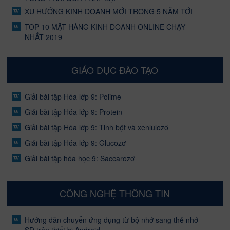
XU HƯỚNG KINH DOANH MỚI TRONG 5 NĂM TỚI
TOP 10 MẶT HÀNG KINH DOANH ONLINE CHẠY
NHẤT 2019
GIÁO DỤC ĐÀO TẠO
Giải bài tập Hóa lớp 9: Polime
Giải bài tập Hóa lớp 9: Protein
Giải bài tập Hóa lớp 9: Tinh bột và xenlulozơ
Giải bài tập Hóa lớp 9: Glucozơ
Giải bài tập hóa học 9: Saccarozơ
CÔNG NGHỆ THÔNG TIN
Hướng dẫn chuyển ứng dụng từ bộ nhớ sang thẻ nhớ