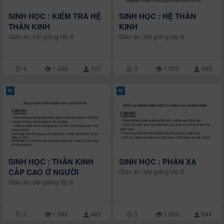
SINH HỌC : KIỂM TRA HỆ
SINH HỌC : HỆ THẦN
THẦN KINH
KINH
Giáo án, bài giảng lớp 8
Giáo án, bài giảng lớp 8
4
1.436
501
3
1.303
565
SINH HỌC : THẦN KINH
SINH HỌC : PHẢN XẠ
CẤP CAO Ở NGƯỜI
Giáo án, bài giảng lớp 8
Giáo án, bài giảng lớp 8
2
1.346
481
3
1.263
644