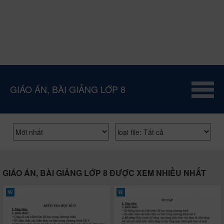
GIÁO ÁN, BÀI GIẢNG LỚP 8
GIÁO ÁN, BÀI GIẢNG LỚP 8 ĐƯỢC XEM NHIỀU NHẤT