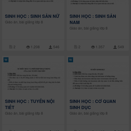
SINH HỌC : SINH SẢN NỮ
SINH HỌC : SINH SẢN
NAM
Giáo án, bài giảng lớp 8
Giáo án, bài giảng lớp 8
2
1.208
546
2
1.357
549
SINH HỌC : TUYẾN NỘI
SINH HỌC : CƠ QUAN
TIẾT
SINH DỤC
Giáo án, bài giảng lớp 8
Giáo án, bài giảng lớp 8