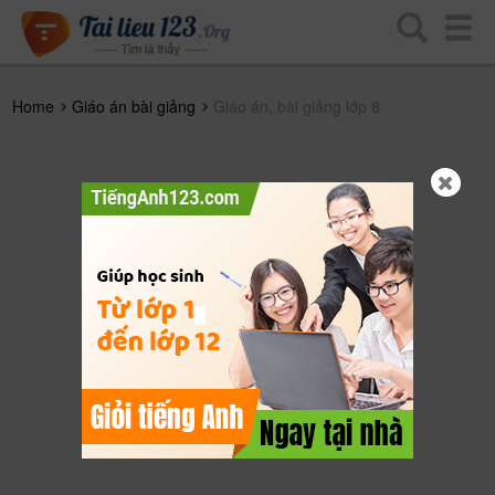
Home
Giáo án bài giảng
Giáo án, bài giảng lớp 8