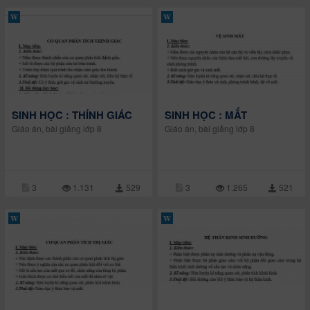
SINH HỌC : THÍNH GIÁC
SINH HỌC : MẮT
Giáo án, bài giảng lớp 8
Giáo án, bài giảng lớp 8
3
1.131
529
3
1.265
521