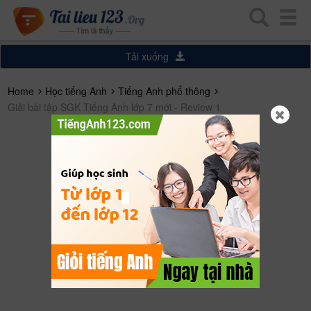
Tải xuống
Home
Học tiếng Anh
Tiếng Anh phổ thông
Giải bài tập SGK Tiếng Anh lớp 7 mới - Review 1