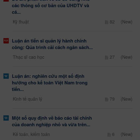
các thông số cơ bản của UHDTV và
cá...
Kỹ thuật
82
(New)
Luận án tiến sĩ quản lý hành chính
công: Qúa trình cải cách ngân sách...
Thạc sĩ cao học
27
(New)
Luận án: nghiên cứu một số định
hướng cho kế toán Việt Nam trong
tiến...
Kinh tế quản lý
79
(New)
Một số quy định về báo cáo tài chính
của doanh nghiệp nhỏ và vừa trên...
Kế toán, kiểm toán
6
(New)