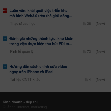
Luận văn: khái quát việc triển khai
mô hình Web3.0 trên thế giới đồng...
Thạc sĩ cao học
26
(New)
Đánh giá những thành tựu, khó khăn
trong việc thực hiện thu hút FDI tạ...
Kinh tế quản lý
73
(New)
Hướng dẫn cách chỉnh sửa video
ngay trên iPhone và iPad
Tài liệu CNTT khác
4
(New)
Kinh doanh - tiếp thị
Quản trị, internet, marketing