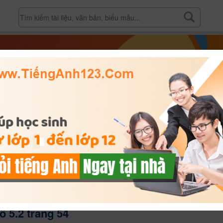
T Tiếng Anh lớp 8 bài số 5.2 trang 54
 5.2 trang 54