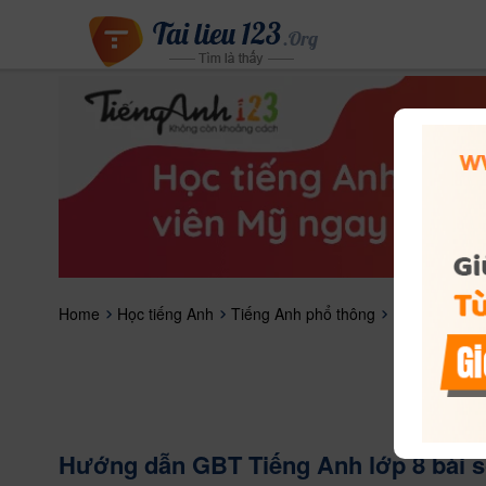
Home
Học tiếng Anh
Tiếng Anh phổ thông
Hướng dẫn GB
Hướng dẫn GBT Tiếng Anh lớp 8 bài số