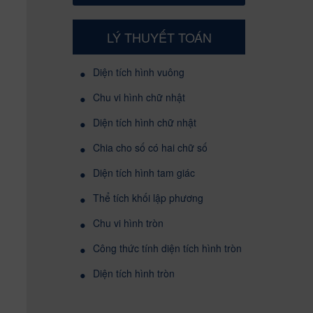
LÝ THUYẾT TOÁN
•
Diện tích hình vuông
•
Chu vi hình chữ nhật
•
Diện tích hình chữ nhật
•
Chia cho số có hai chữ số
•
Diện tích hình tam giác
•
Thể tích khối lập phương
•
Chu vi hình tròn
•
Công thức tính diện tích hình tròn
•
Diện tích hình tròn