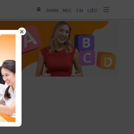
DANH MỤC TÀI LIỆU