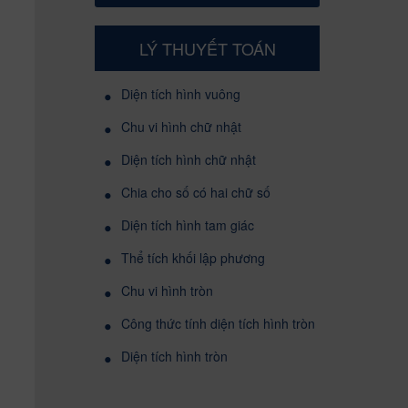
LÝ THUYẾT TOÁN
•
Diện tích hình vuông
•
Chu vi hình chữ nhật
•
Diện tích hình chữ nhật
•
Chia cho số có hai chữ số
•
Diện tích hình tam giác
•
Thể tích khối lập phương
•
Chu vi hình tròn
•
Công thức tính diện tích hình tròn
•
Diện tích hình tròn