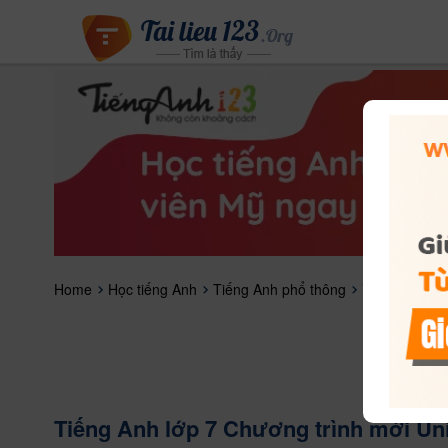
Home
Học tiếng Anh
Tiếng Anh phổ thông
Tiếng Anh lớp
Tiếng Anh lớp 7 Chương trình mới Uni