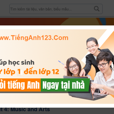
 7 Chương trình mới Unit 4: Music and Arts
t 4: Music and Arts