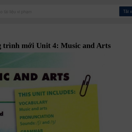
Tải 
o tài liệu vi phạm
trình mới Unit 4: Music and 
Arts