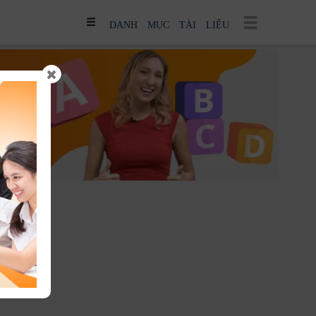
DANH MỤC TÀI LIỆU