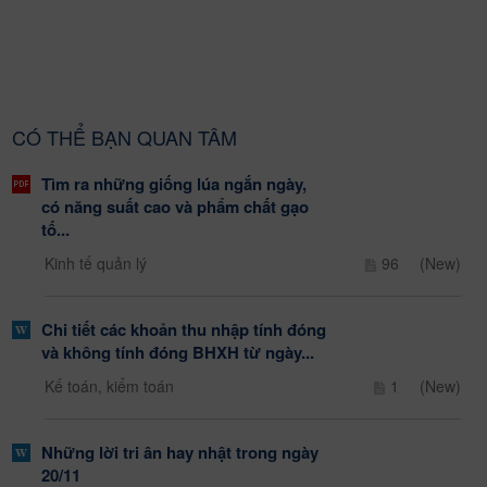
CÓ THỂ BẠN QUAN TÂM
Tìm ra những giống lúa ngắn ngày,
có năng suất cao và phẩm chất gạo
tố...
Kinh tế quản lý
96
(New)
Chi tiết các khoản thu nhập tính đóng
và không tính đóng BHXH từ ngày...
Kế toán, kiểm toán
1
(New)
Những lời tri ân hay nhật trong ngày
20/11