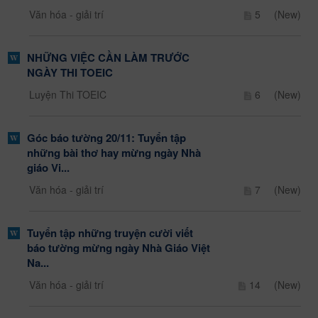
Văn hóa - giải trí
5
(New)
NHỮNG VIỆC CẦN LÀM TRƯỚC
NGÀY THI TOEIC
Luyện Thi TOEIC
6
(New)
Góc báo tường 20/11: Tuyển tập
những bài thơ hay mừng ngày Nhà
giáo Vi...
Văn hóa - giải trí
7
(New)
Tuyển tập những truyện cười viết
báo tường mừng ngày Nhà Giáo Việt
Na...
Văn hóa - giải trí
14
(New)