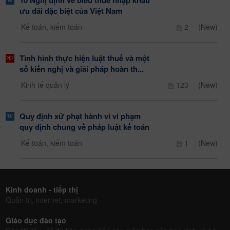
ưu đãi đặc biệt của Việt Nam
Kế toán, kiểm toán
2
(New)
Tình hình thực hiện luật thuế và một
số kiến nghị và giải pháp hoàn th...
Kinh tế quản lý
123
(New)
Quy định xử phạt hành vi vi phạm
quy định chung về pháp luật kế toán
Kế toán, kiểm toán
1
(New)
Kinh doanh - tiếp thị
Quản trị, internet, marketing
Giáo dục đào tạo