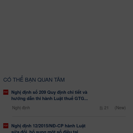
CÓ THỂ BẠN QUAN TÂM
Nghị định số 209 Quy định chi tiết và
hướng dẫn thi hành Luật thuế GTG...
Nghị định
21
(New)
Nghị định 12/2015/NĐ-CP hành Luật
sửa đổi, bổ sung một số điều tại