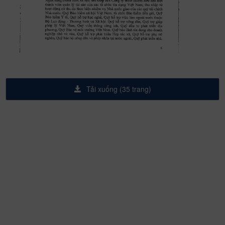
Tải xuống (35 trang)