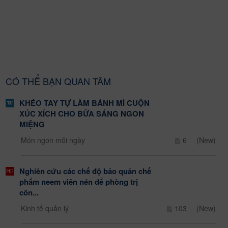
CÓ THỂ BẠN QUAN TÂM
KHÉO TAY TỰ LÀM BÁNH MÌ CUỘN
XÚC XÍCH CHO BỮA SÁNG NGON
MIỆNG
Món ngon mỗi ngày
6
(New)
Nghiên cứu các chế độ bảo quản chế
phẩm neem viên nén để phòng trị
côn...
Kinh tế quản lý
103
(New)