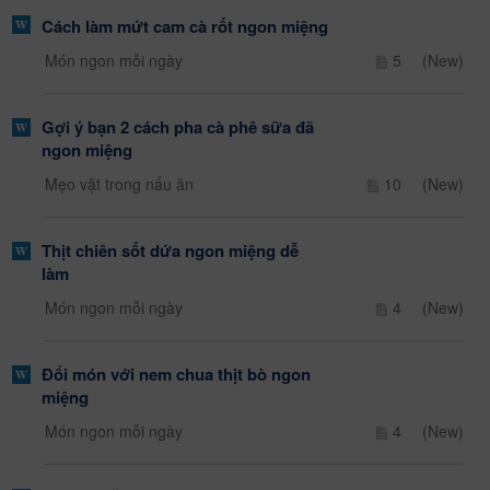
Cách làm mứt cam cà rốt ngon miệng
Món ngon mỗi ngày
5
(New)
Gợi ý bạn 2 cách pha cà phê sữa đã
ngon miệng
Mẹo vặt trong nấu ăn
10
(New)
Thịt chiên sốt dứa ngon miệng dễ
làm
Món ngon mỗi ngày
4
(New)
Đổi món với nem chua thịt bò ngon
miệng
Món ngon mỗi ngày
4
(New)