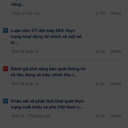
nâng...
Thạc sĩ cao học
80
(New)
Luận văn: CT dệt may 29/3- thực
trạng hoạt động tài chính và một số
ki...
Kinh tế quản lý
49
(New)
Đánh giá khả năng bao quát thông tin
về liều dùng và hiệu chỉnh liều t...
Kinh tế quản lý
67
(New)
Khảo sát và phân tích khái quát thực
trạng xuất khẩu cà phê Việt Nam n...
Kinh tế - Thương mại
65
(New)