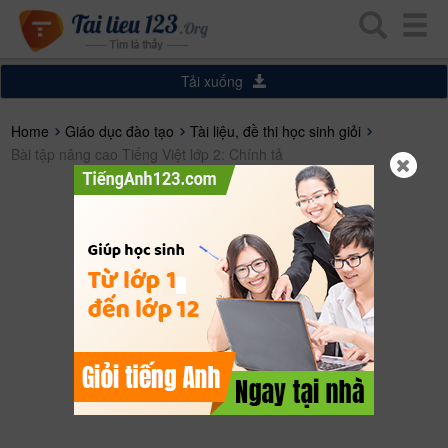
Tải xuống
Home
Giáo dục đào tạo
Tài liệu, đề thi học sinh giỏi
Bài tập nâng cao Tiếng Việt lớp 2: Chính tả