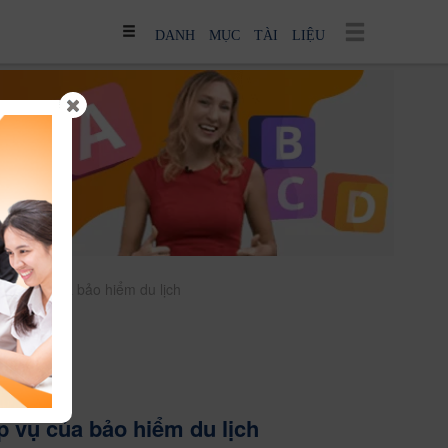
DANH MỤC TÀI LIỆU
ghiệp vụ của bảo hiểm du lịch
p vụ của bảo hiểm du lịch