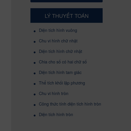
LÝ THUYẾT TOÁN
•
Diện tích hình vuông
•
Chu vi hình chữ nhật
•
Diện tích hình chữ nhật
•
Chia cho số có hai chữ số
•
Diện tích hình tam giác
•
Thể tích khối lập phương
•
Chu vi hình tròn
•
Công thức tính diện tích hình tròn
•
Diện tích hình tròn