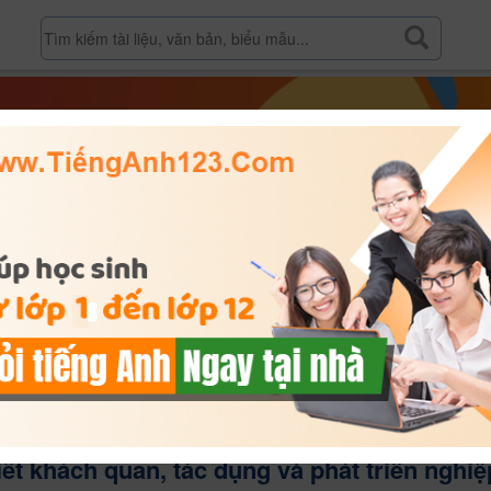
n: Bảo hiểm du lịch- sự cần thiết khách quan, tác dụng và phát triển n
iết khách quan, tác dụng và phát triển nghiệ