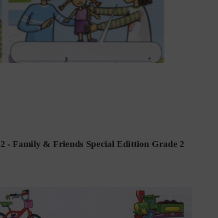
 2 - Family & Friends Special Edittion
 Grade 2