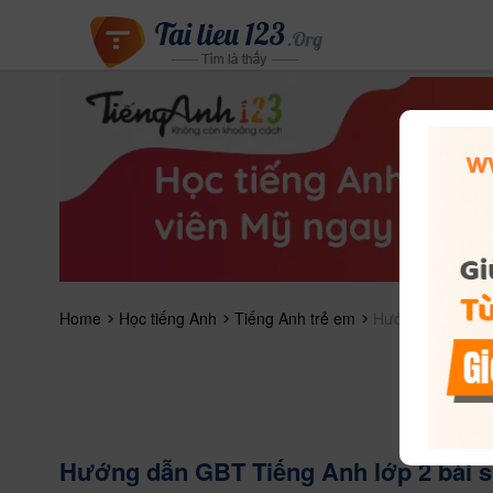
Home
Học tiếng Anh
Tiếng Anh trẻ em
Hướng dẫn GBT T
Hướng dẫn GBT Tiếng Anh lớp 2 bài s