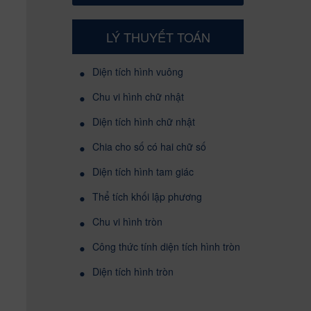
LÝ THUYẾT TOÁN
•
Diện tích hình vuông
•
Chu vi hình chữ nhật
•
Diện tích hình chữ nhật
•
Chia cho số có hai chữ số
•
Diện tích hình tam giác
•
Thể tích khối lập phương
•
Chu vi hình tròn
•
Công thức tính diện tích hình tròn
•
Diện tích hình tròn