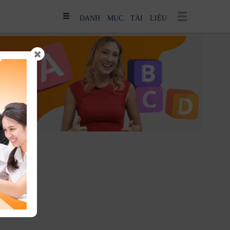
DANH MỤC TÀI LIỆU