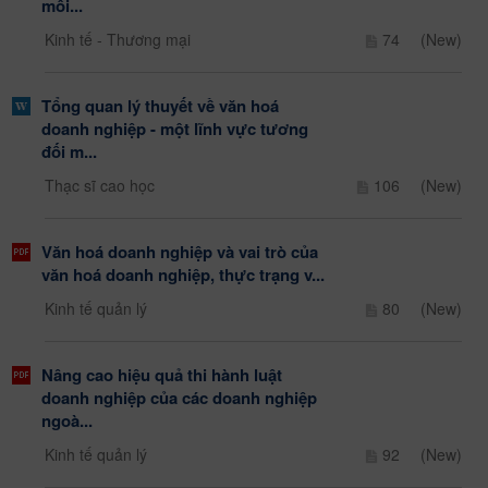
môi...
Kinh tế - Thương mại
74
(New)
Tổng quan lý thuyết về văn hoá
doanh nghiệp - một lĩnh vực tương
đối m...
Thạc sĩ cao học
106
(New)
Văn hoá doanh nghiệp và vai trò của
văn hoá doanh nghiệp, thực trạng v...
Kinh tế quản lý
80
(New)
Nâng cao hiệu quả thi hành luật
doanh nghiệp của các doanh nghiệp
ngoà...
Kinh tế quản lý
92
(New)